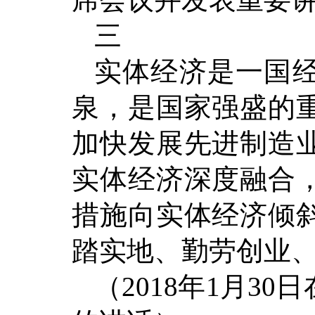
三
实体经济是一国
泉，是国家强盛的
加快发展先进制造
实体经济深度融合
措施向实体经济倾
踏实地、勤劳创业
（2018年1月3