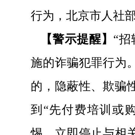
行为，北京市人社
【警示提醒】
“
施的诈骗犯罪行为
的，隐蔽性、欺骗
到“先付费培训
或
惕，立即停止与相