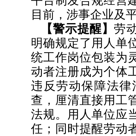
平台制发合规经营
目前，涉事企业及
【警示提醒】
劳
明确规定了用人单
统工作岗位包装为
动者注册
成为
个体
违反劳动保障法律
查
，
厘清直接
用工
法规。用人单位应
任
；同时
提醒劳动