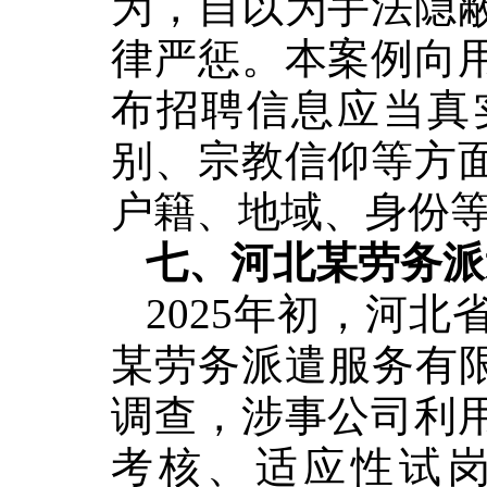
为，
自以为手法
隐
律严惩。
本案例向
布招聘信息应当真
别、宗教信仰等方
户籍、地域、身份
七、河北某劳务派
2025年初，
河北
某劳务派遣服务有
调
查，
涉
事公司
利
考核
、
适应性试