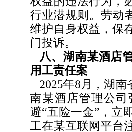
权益的违法行为
，
行业潜规则
。劳动
维护自身权益，保
门投诉。
八、湖南某酒店
用工责任案
2025年8月，
湖南
南某酒店管理公司
避“五险一金”
，立
工在某互联网平台