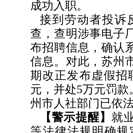
成功入职。
接到
劳动者投诉
查，查明涉事电子
布招聘信息，确认
信息。对此，
苏州
期改正发布虚假招聘
元，并处5万元罚款
州市
人社部门已依
【警示提醒】
就
等法律法规
明确
规