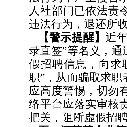
人社部门已依法责
违法行为
，
退还所
【警示提醒】
近年
录直签”等名义，
通
假招聘信息，向求职
职”，从而骗取求职
应高度警惕，切勿
络平台应落实审核
把关，阻断虚假招