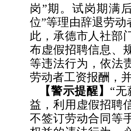
岗”期。试岗期满
位”等理由辞退劳动
此，承德市
人社部
布虚假招聘信息、
等违法行为
，
依法
劳动者工资报酬
，
【警示提醒】
“
益，利用虚假招聘
不签订劳动合同等