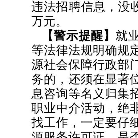
违法招聘信息，没
万
元
。
【警示提醒】
就
等法律法规
明确
规
源社会保障行政部
务的，还须在显著
息咨询等名义归集
职业中介活动，绝非
找工作，一定要仔
源服务许可证、是