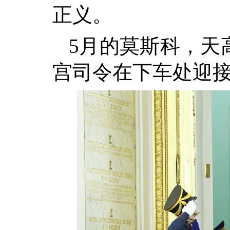
正义。
5月的莫斯科，天
宫司令在下车处迎