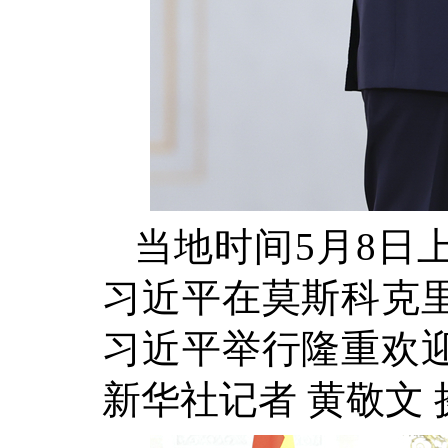
当地时间5月8日
习近平在莫斯科克
习近平举行隆重欢
新华社记者 黄敬文 