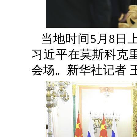
当地时间5月8日
习近平在莫斯科克
会场。新华社记者 王