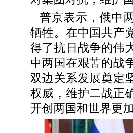
普京表示，俄中
牺牲。在中国共产
得了抗日战争的伟
中两国在艰苦的战
双边关系发展奠定
权威，维护二战正
开创两国和世界更