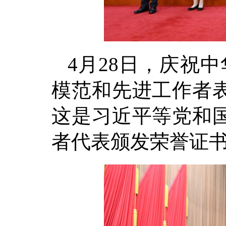
4月28日，庆祝
模范和先进工作者
这是习近平等党和
者代表颁发荣誉证书