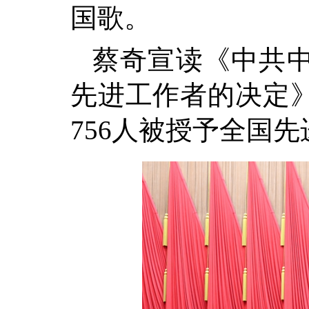
国歌。
蔡奇宣读《中共
先进工作者的决定》
756人被授予全国