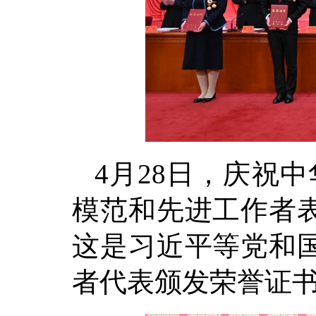
4月28日，庆祝
模范和先进工作者
这是习近平等党和
者代表颁发荣誉证书