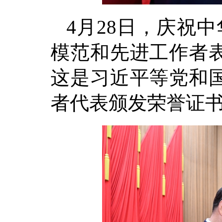
4月28日，庆祝
模范和先进工作者
这是习近平等党和
者代表颁发荣誉证书