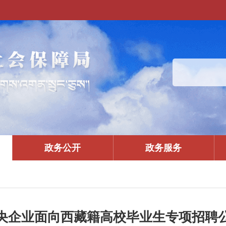
政务公开
政务服务
央企业面向西藏籍高校毕业生专项招聘