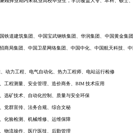
体，兼顾择业期内未就业高校毕业生，学历覆盖大专、本科、硕士
国铁道建筑集团、中国宝武钢铁集团、华润集团、中国黄金集
招商局集团、中国卫星网络集团、中国中化、中国航天科技、中
伏运维、动力工程、电气自动化、热力工程师、电站运行检修
、工程测量、安全管理、造价商务、BIM 技术应用
、选矿技术、自动化控制、质量与安全环保
、党群宣传、法务合规、综合文秘
、化验检测、机械维修、运维保障
、物流操作、医疗医技、后勤管理