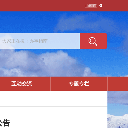
山南市
互动交流
专题专栏
公告