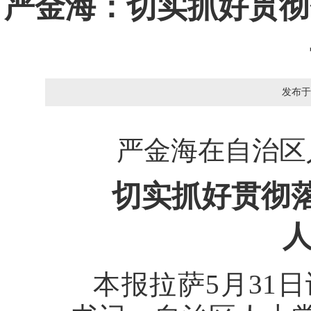
严金海：切实抓好贯彻
发布于
严金海在自治区
切实抓好贯彻落
本报拉萨5月31