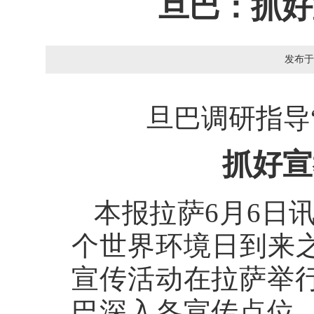
旦巴：抓好
发布于
旦巴调研指导
抓好宣
本报拉萨6月6日讯
个世界环境日到来之
宣传活动在拉萨举
巴深入各宣传点位