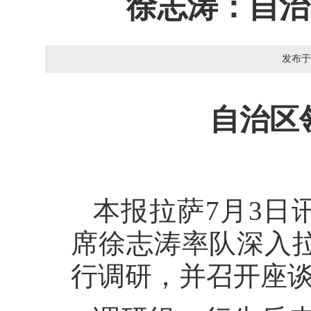
徐志涛：自治
发布于
自治区
本报拉萨7月3日
席徐志涛率队深入
行调研，并召开座