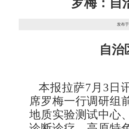
罗梅：自
发布于
自治
本报拉萨7月3日
席罗梅一行调研组
地质实验测试中心
诊断诊疗、高原特