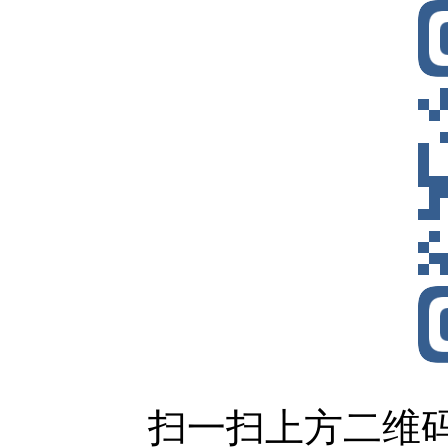
扫一扫上方二维