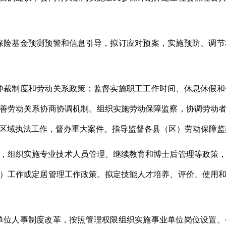
保险基金预测预警和信息引导，拟订应对预案，实施预防、调
仲裁制度和劳动关系政策；监督实施职工工作时间、休息休假
善劳动关系协商协调机制。组织实施劳动保障监察，协调劳动
区域执法工作，督办重大案件。指导监督各县（区）劳动保障监
，组织实施专业技术人员管理、继续教育和博士后管理等政策
）工作或定居管理工作政策。拟定技能人才培养、评价、使用
单位人事制度改革，按照管理权限组织实施事业单位岗位设置