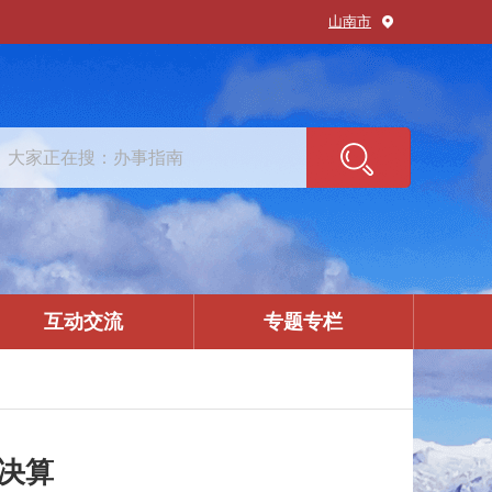
山南市
互动交流
专题专栏
门决算