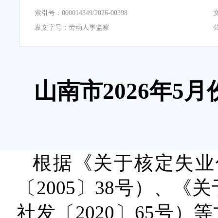
索引号：
000014349/2026-00398
发文字号：
劳动人事监察
山南市2026年
根据《关于核定失业
〔2005〕38号）、
社发〔2020〕65号）等文