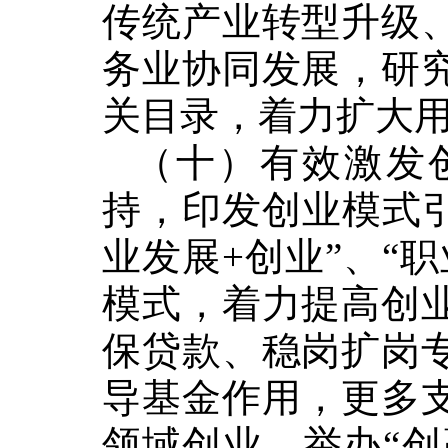
传统产业转型升级
务业协同发展，研
关目录，着力扩大
（十）有效激发
持，印发创业模式
业发展
+
创业
”
、
“
职
模式，着力提高创
保贷款、稳岗扩岗
导基金作用，更多
领域创业。举办
“
创