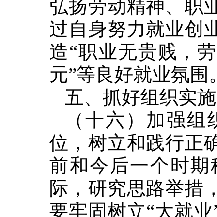
弘扬劳动精神、职
过自身努力就业创
造
“
职业无贵贱，劳
元
”
等良好就业氛围
五、抓好组织实施
（十六）加强组
位，树立和践行正
前和今后一个时期
际，研究思路举措
要牢固树立
“
大就业