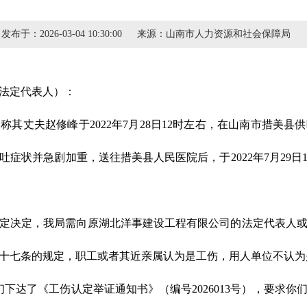
发布于：
2026-03-04 10:30:00
来源：
山南市人力资源和社会保障局
法定代表人）：
其丈夫赵修峰于2022年7月28日12时左右，在山南市措美
症状并急剧加重，送往措美县人民医院后，于2022年7月29日1点
定决定，我局需向原湖北洋事建设工程有限公司的法定代表人
十七条的规定，职工或者其近亲属认为是工伤，用人单位不认为
你们下达了《工伤认定举证通知书》（编号2026013号），要求