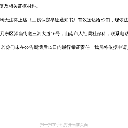
复及相关证据材料。
均无法将上述《工伤认定举证通知书》有效送达给你们，现依
东区泽当街道三湘大道16号，山南市人社局社保科，联系电话：08
若你们未在公告期满后15日内履行举证责任，我局将依据申
扫一扫在手机打开当前页面