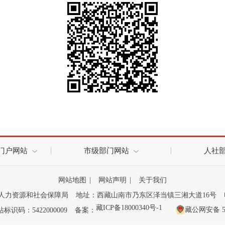
门户网站
市级部门网站
人社
网站地图
|
网站声明
|
关于我们
人力资源和社会保障局
地址：西藏山南市乃东区泽当镇三湘大道16号
藏ICP备18000340号-1
藏公网安备 542
标识码：5422000009
备案：