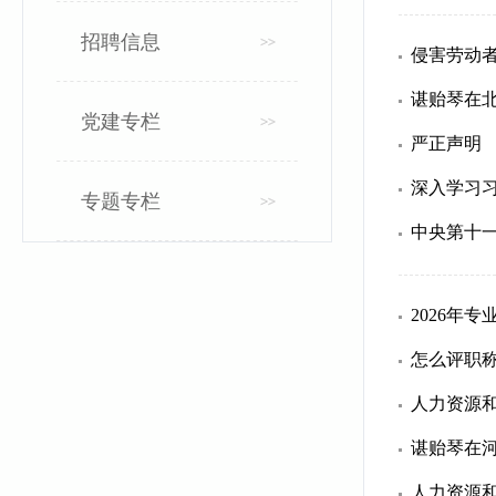
招聘信息
侵害劳动
谌贻琴在北
党建专栏
严正声明
专题专栏
中央第十
2026年
怎么评职
谌贻琴在