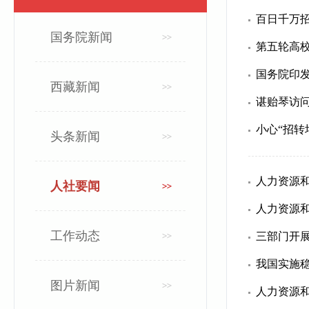
国务院新闻
第五轮高校
国务院印发
西藏新闻
谌贻琴访
小心“招转
头条新闻
人社要闻
人力资源
工作动态
三部门开展
我国实施稳
图片新闻